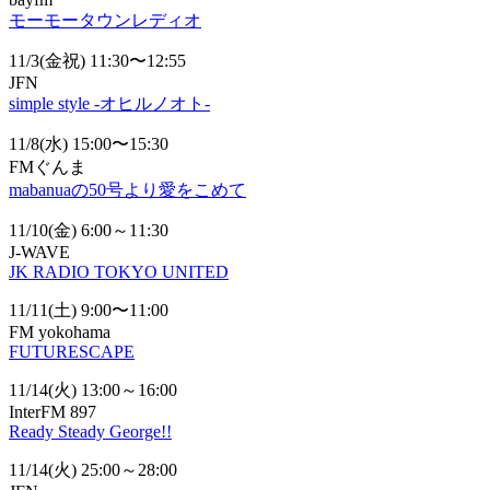
モーモータウンレディオ
11/3(金祝) 11:30〜12:55
JFN
simple style -オヒルノオト-
11/8(水) 15:00〜15:30
FMぐんま
mabanuaの50号より愛をこめて
11/10(金) 6:00～11:30
J-WAVE
JK RADIO TOKYO UNITED
11/11(土) 9:00〜11:00
FM yokohama
FUTURESCAPE
11/14(火) 13:00～16:00
InterFM 897
Ready Steady George!!
11/14(火) 25:00～28:00