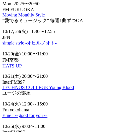
Mon. 20:25〜20:50
FM FUKUOKA
Moving Monthly Style
“愛でるミュージック” 毎週1曲ずつOA
10/17, 24(火) 11:30〜12:55
JFN
simple style -オヒルノオト-
10/20(金) 10:00〜11:00
FM京都
HATS UP
10/21(土) 20:00〜21:00
InterFM897
TECHNOS COLLEGE Young Blood
ユージの部屋
10/24(火) 12:00～15:00
Fm yokohama
E-ne! ～good for you～
10/25(水) 9:00〜11:00