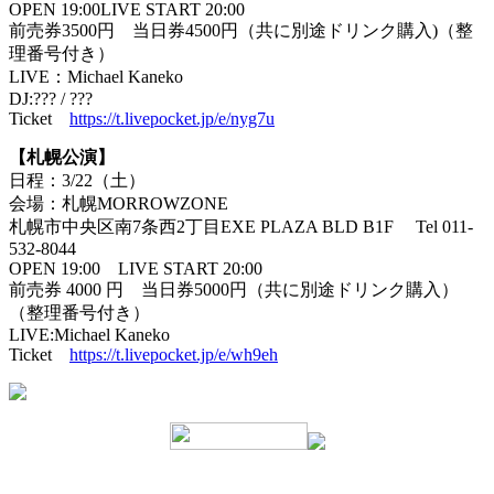
OPEN 19:00LIVE START 20:00
前売券3500円 当日券4500円（共に別途ドリンク購入)（整
理番号付き）
LIVE：Michael Kaneko
DJ:??? / ???
Ticket
https://t.livepocket.jp/e/nyg7u
【札幌公演】
日程：3/22（土）
会場：札幌MORROWZONE
札幌市中央区南7条西2丁目EXE PLAZA BLD B1F Tel 011-
532-8044
OPEN 19:00 LIVE START 20:00
前売券 4000 円 当日券5000円（共に別途ドリンク購入）
（整理番号付き）
LIVE:Michael Kaneko
Ticket
https://t.livepocket.jp/e/wh9eh