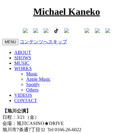
Michael Kaneko
コンテンツへスキップ
MENU
ABOUT
SHOWS
MUSIC
WORKS
Music
Apple Music
Spotify
Others
VIDEOS
CONTACT
【旭川公演】
日程：3/21（金）
会場：旭川CASINO★DRIVE
旭川市7条通7丁目32 Tel 0166-26-6022