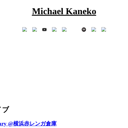
Michael Kaneko
イブ
iversary @横浜赤レンガ倉庫