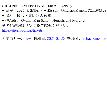
GREENROOM FESTIVAL 20th Anniversary
■ 日程 2025. 5. 23(Fri.) 〜 25(Sun) *Michael Kanekoの出演は
■ 場所 横浜・赤レンガ倉庫
■ 他Artist Ovall、Kan Sano、Nenashi and More…!
その他詳細はリンクをご確認ください。
https://greenroom.jp/tickets/
カテゴリー:
show
| 投稿日:
2025-02-20
|
投稿者:
michaelkaneko2