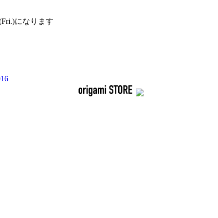
23(Fri.)になります
016